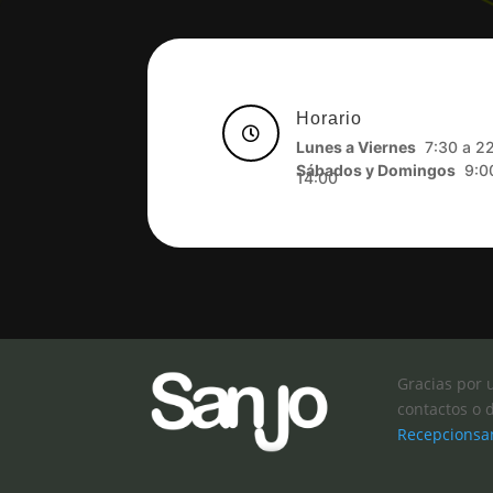
Horario

Lunes a Viernes
7:30 a 2
Sábados y Domingos
9:00
14:00
Gracias por 
contactos o 
Recepcionsa