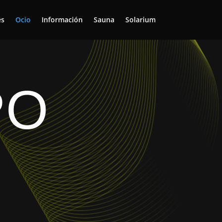
es
Ocio
Información
Sauna
Solarium
PO