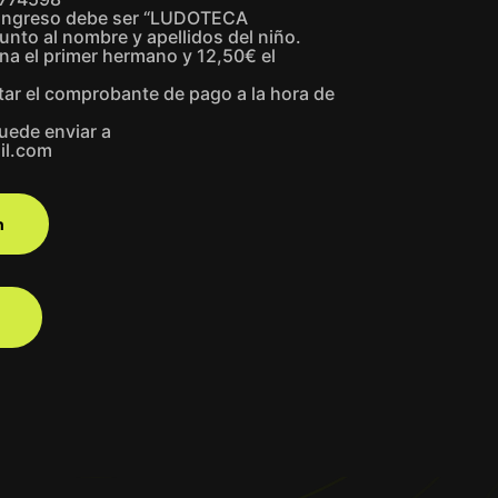
l ingreso debe ser “LUDOTECA
to al nombre y apellidos del niño.
na el primer hermano y 12,50€ el
tar el comprobante de pago a la hora de
uede enviar a
il.com
n