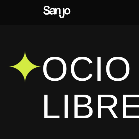
OCIO
LIBR