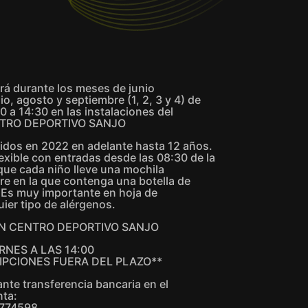
ará durante los meses de junio
io, agosto y septiembre (1, 2, 3 y 4) de
 a 14:30 en las instalaciones del
TRO DEPORTIVO SANJO
idos en 2022 en adelante hasta 12 años.
exible con entradas desde las 08:30 de la
ue cada niño lleve una mochila
re en la que contenga una botella de
 Es muy importante en hoja de
uier tipo de alérgenos.
ÓN CENTRO DEPORTIVO SANJO
RNES A LAS 14:00
IPCIONES FUERA DEL PLAZO**
ante transferencia bancaria en el
nta:
0774598